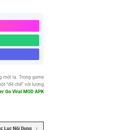
g mới lạ. Trong game
ột “đế chế” với lượng
er Go Viral MOD APK
c Lục Nội Dung