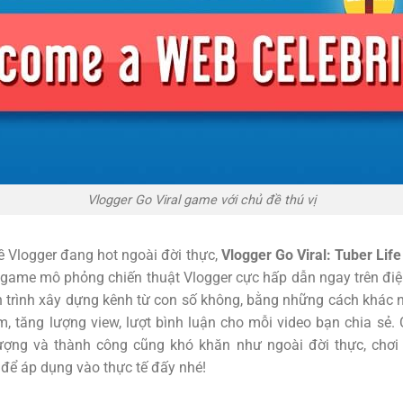
Vlogger Go Viral game với chủ đề thú vị
ề Vlogger đang hot ngoài đời thực,
Vlogger Go Viral: Tuber Li
 game mô phỏng chiến thuật Vlogger cực hấp dẫn ngay trên điệ
 trình xây dựng kênh từ con số không, bằng những cách khác 
, tăng lượng view, lượt bình luận cho mỗi video bạn chia sẻ.
ượng và thành công cũng khó khăn như ngoài đời thực, chơ
để áp dụng vào thực tế đấy nhé!