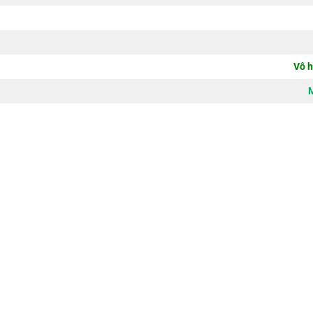
Vô h
M