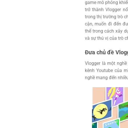
game mô phỏng khiến 
trở thành Vlogger nổ
trong thị trường trò 
cận, muốn đi đến đư
thể trong cách xây 
và sự thú vị của trò c
Đưa chủ đề Vlog
Vlogger là một nghề
kênh Youtube của mìn
nghề mang đến nhiều 