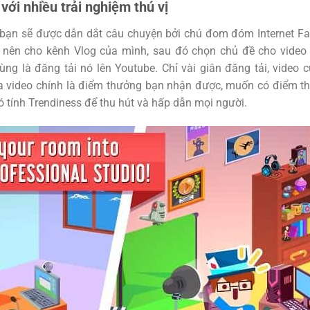
với nhiều trải nghiệm thú vị
 bạn sẽ được dẫn dắt câu chuyện bởi chú đom đóm Internet Fair
 nên cho kênh Vlog của mình, sau đó chọn chủ đề cho vide
ùng là đăng tải nó lên Youtube. Chỉ vài giân đăng tải, video 
a video chính là điểm thưởng bạn nhận được, muốn có điểm th
ó tính Trendiness để thu hút và hấp dẫn mọi người.