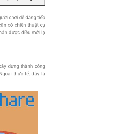
gười chơi dễ dàng tiếp
ần có chiến thuật cụ
hận được điều mới lạ
 xây dựng thành công
Ngoài thực tế, đây là