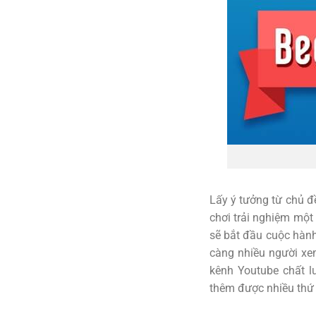
Lấy ý tưởng từ chủ đ
chơi trải nghiệm một
sẽ bắt đầu cuộc hành
càng nhiều người xem
kênh Youtube chất l
thêm được nhiều thứ 