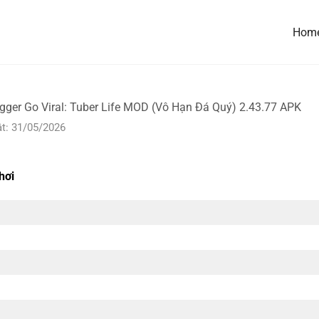
Hom
ogger Go Viral: Tuber Life MOD (Vô Hạn Đá Quý) 2.43.77 APK
t: 31/05/2026
hơi