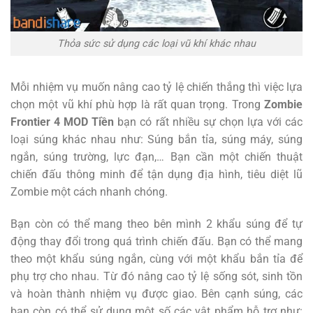
Thỏa sức sử dụng các loại vũ khí khác nhau
Mỗi nhiệm vụ muốn nâng cao tỷ lệ chiến thắng thì việc lựa
chọn một vũ khí phù hợp là rất quan trọng. Trong
Zombie
Frontier 4 MOD Tiền
bạn có rất nhiều sự chọn lựa với các
loại súng khác nhau như: Súng bắn tỉa, súng máy, súng
ngắn, súng trường, lực đạn,… Bạn cần một chiến thuật
chiến đấu thông minh để tận dụng địa hình, tiêu diệt lũ
Zombie một cách nhanh chóng.
Bạn còn có thể mang theo bên mình 2 khẩu súng để tự
động thay đổi trong quá trình chiến đấu. Bạn có thể mang
theo một khẩu súng ngắn, cùng với một khẩu bắn tỉa để
phụ trợ cho nhau. Từ đó nâng cao tỷ lệ sống sót, sinh tồn
và hoàn thành nhiệm vụ được giao. Bên cạnh súng, các
bạn còn có thể sử dụng một số các vật phẩm hỗ trợ như: