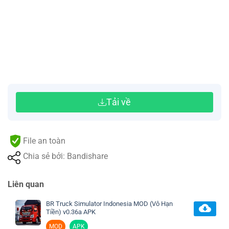
Tải về
File an toàn
Chia sẻ bởi: Bandishare
Liên quan
BR Truck Simulator Indonesia MOD (Vô Hạn
Tiền) v0.36a APK
MOD
APK