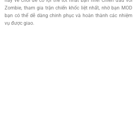
này về chơi để có lợi thế tốt nhất bạn nhé! Chiến đấu với
Zombie, tham gia trận chiến khốc liệt nhất, nhờ bạn MOD
bạn có thể dễ dàng chinh phục và hoàn thành các nhiệm
vụ được giao.