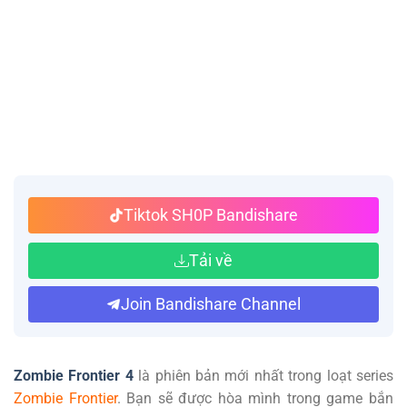
Tiktok SH0P Bandishare
Tải về
Join Bandishare Channel
Zombie Frontier 4
là phiên bản mới nhất trong loạt series
Zombie Frontier
. Bạn sẽ được hòa mình trong game bắn