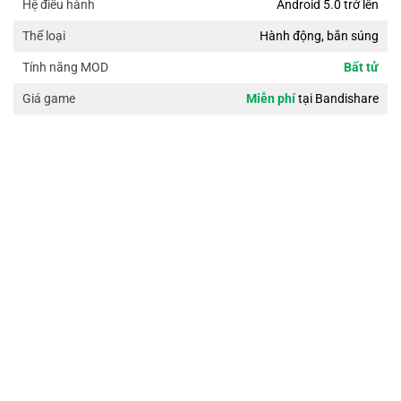
Android 5.0 trở lên
Hệ điều hành
Hành động, bắn súng
Thể loại
Bất tử
Tính năng MOD
Miễn phí
tại Bandishare
Giá game