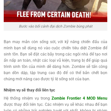
Bước vào bối cảnh đại dịch Zombie bùng phát
Bạn may mắn còn sống sót, với kỹ năng chiến đấu của
mình bạn sẽ dùng nó vào cuộc chiến tiêu diệt Zombie để
sinh tồn. Bạn sẽ đặt các bẫy trong các ngôi nhà để tạo nơi
ẩn nấp an toàn, nhặt các loại vũ kiện, trang bị để giúp quá
trình sinh tồn của mình dễ dàng hơn. Zombie sẽ tấn công
bạn dồn dập, tập trung cao độ để có thể bắn chết bọn
chúng mới nâng cao được tỷ lệ sống sót của bạn.
Nhiệm vụ sẽ thay đổi liên tục
Hệ thống nhiệm vụ trong
Zombie Frontier 4 MOD Menu
được thay đổi liên tục. Các nhiệm vụ sẽ khác nhau để bạn
luôn có những trải nghiệm tuyệt vời nhất, không bị nhàm