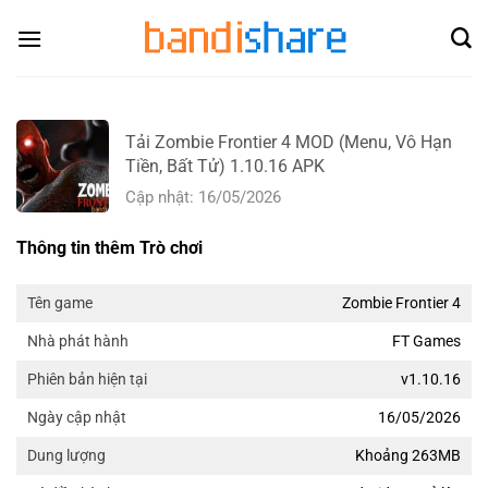
Skip
to
content
Tải Zombie Frontier 4 MOD (Menu, Vô Hạn
Tiền, Bất Tử) 1.10.16 APK
Cập nhật: 16/05/2026
Thông tin thêm Trò chơi
Zombie Frontier 4
Tên game
FT Games
Nhà phát hành
v1.10.16
Phiên bản hiện tại
16/05/2026
Ngày cập nhật
Khoảng 263MB
Dung lượng