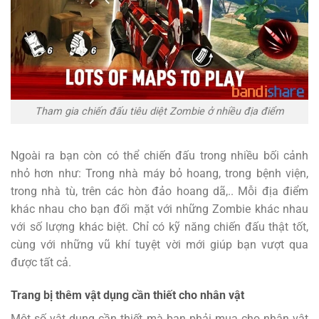
Tham gia chiến đấu tiêu diệt Zombie ở nhiều địa điểm
Ngoài ra bạn còn có thể chiến đấu trong nhiều bối cảnh
nhỏ hơn như: Trong nhà máy bỏ hoang, trong bệnh viện,
trong nhà tù, trên các hòn đảo hoang dã,.. Mỗi địa điểm
khác nhau cho bạn đối mặt với những Zombie khác nhau
với số lượng khác biệt. Chỉ có kỹ năng chiến đấu thật tốt,
cùng với những vũ khí tuyệt vời mới giúp bạn vượt qua
được tất cả.
Trang bị thêm vật dụng cần thiết cho nhân vật
Một số vật dụng cần thiết mà bạn phải mua cho nhân vật