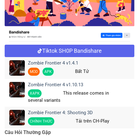
Tiktok SH0P Bandishare
Zombie Frontier 4 v1.4.1
Bất Tử
MOD
APK
Zombie Frontier 4 v1.10.13
This release comes in
XAPK
several variants
Zombie Frontier 4: Shooting 3D
Tải trên CH-Play
CHÍNH THỨC
Câu Hỏi Thường Gặp