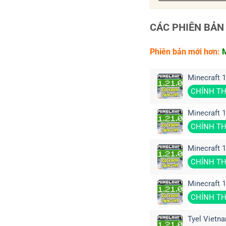
CÁC PHIÊN BẢN
Phiên bản mới hơn:
M
Minecraft 1
CHÍNH T
Minecraft 1
CHÍNH T
Minecraft 1
CHÍNH T
Minecraft 1
CHÍNH T
Tyel Vietn