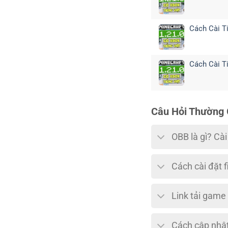
Cách Cài Ti
Cách Cài Ti
Câu Hỏi Thường
OBB là gì? Cà
Cách cài đặt f
Link tải game
Cách cập nhật