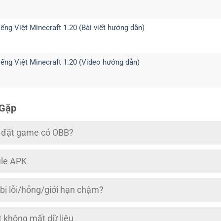
ếng Việt Minecraft 1.20 (Bài viết hướng dẫn)
ếng Việt Minecraft 1.20 (Video hướng dẫn)
 Gặp
i đặt game có OBB?
ile APK
 bị lỗi/hỏng/giới hạn chậm?
 không mất dữ liệu