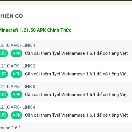
 HIỆN CÓ
inecraft 1.21.50
APK Chính Thức
.21.0 APK - LINK 1
HỨC
APK
Cần cài thêm Tyel Vietnamese 1.6.1 để có tiếng Việt
.21.0 APK - LINK 2
HỨC
APK
Cần cài thêm Tyel Vietnamese 1.6.1 để có tiếng Việt
.21.0 APK - LINK 3
HỨC
APK
Cần cài thêm Tyel Vietnamese 1.6.1 để có tiếng Việt
.21.0 APK - LINK 4
HỨC
APK
Cần cài thêm Tyel Vietnamese 1.6.1 để có tiếng Việt
amese 1.6.1