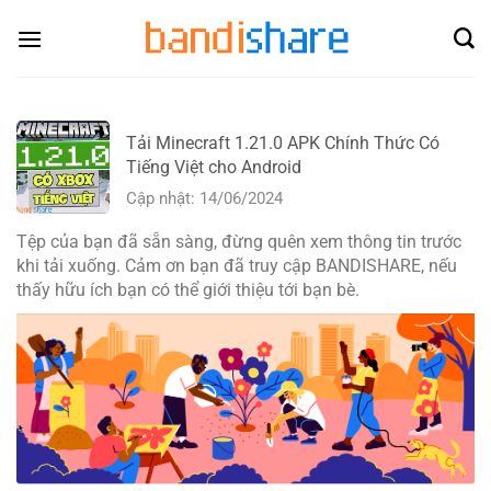
Skip
to
content
Tải Minecraft 1.21.0 APK Chính Thức Có
Tiếng Việt cho Android
Cập nhật: 14/06/2024
Tệp của bạn đã sẵn sàng, đừng quên xem thông tin trước
khi tải xuống. Cảm ơn bạn đã truy cập BANDISHARE, nếu
thấy hữu ích bạn có thể giới thiệu tới bạn bè.