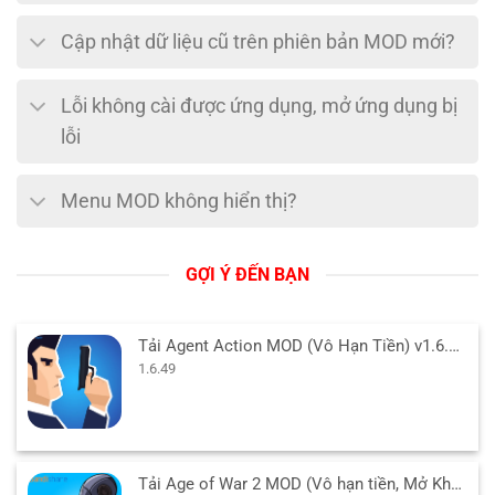
Cập nhật dữ liệu cũ trên phiên bản MOD mới?
Lỗi không cài được ứng dụng, mở ứng dụng bị
lỗi
Menu MOD không hiển thị?
GỢI Ý ĐẾN BẠN
Tải Agent Action MOD (Vô Hạn Tiền) v1.6.49 APK cho Android
1.6.49
Tải Age of War 2 MOD (Vô hạn tiền, Mở Khóa Free) v2025.1.16 APK