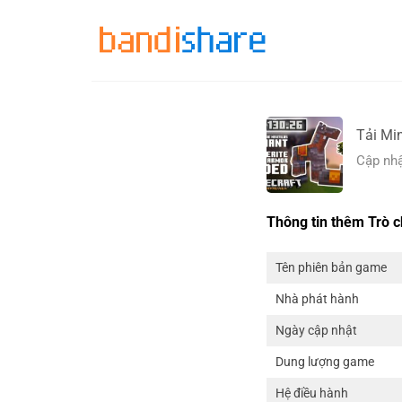
Skip
to
content
Tải Mi
Cập nhậ
Thông tin thêm Trò c
Tên phiên bản game
Nhà phát hành
Ngày cập nhật
Dung lượng game
Hệ điều hành