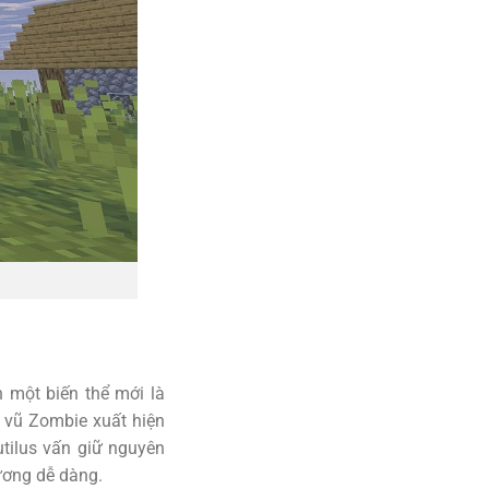
n một biến thể mới là
h vũ Zombie xuất hiện
tilus vấn giữ nguyên
ương dễ dàng.