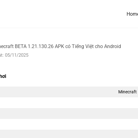
Hom
necraft BETA 1.21.130.26 APK có Tiếng Việt cho Android
t: 05/11/2025
hơi
Minecraft