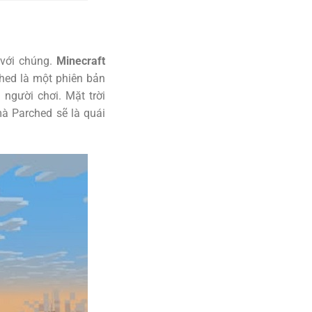
 với chúng.
Minecraft
hed là một phiên bản
người chơi. Mặt trời
à Parched sẽ là quái