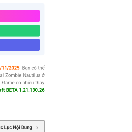
/11/2025
. Bạn có thể
al Zombie Nautilus ở
. Game có nhiều thay
aft BETA 1.21.130.26
c Lục Nội Dung