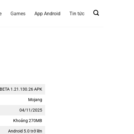
e
Games
App Android
Tin tức
 BETA 1.21.130.26 APK
Mojang
04/11/2025
Khoảng 270MB
Android 5.0 trở lên