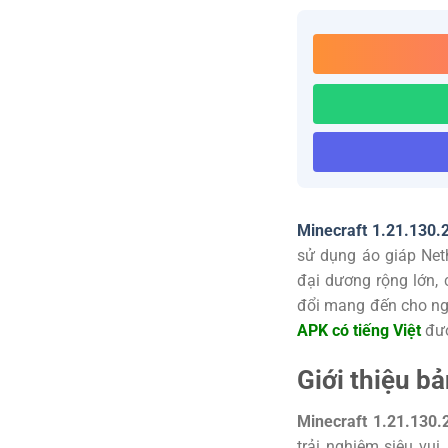
Minecraft 1.21.130.
sử dụng áo giáp Net
đại dương rộng lớn,
đổi mang đến cho ngư
APK có tiếng Việt
đư
Giới thiệu b
Minecraft 1.21.130.
trải nghiệm siêu vui