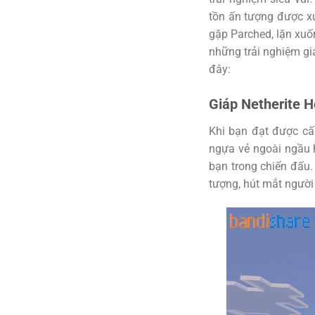
tồn ấn tượng được xu
gặp Parched, lặn xuố
những trải nghiệm giả
đây:
Giáp Netherite H
Khi bạn đạt được cấ
ngựa vẻ ngoài ngầu 
bạn trong chiến đấu.
tượng, hút mắt người