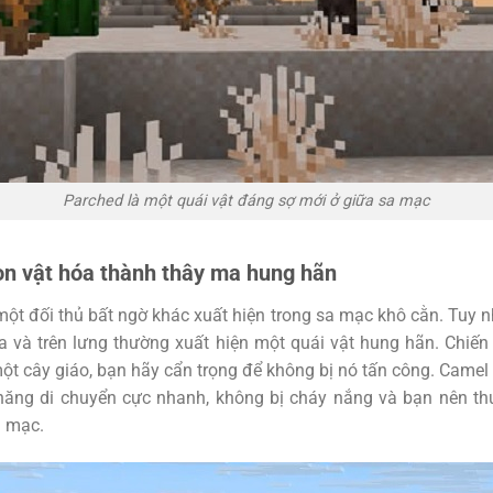
Parched là một quái vật đáng sợ mới ở giữa sa mạc
on vật hóa thành thây ma hung hãn
ột đối thủ bất ngờ khác xuất hiện trong sa mạc khô cằn. Tuy nhi
 và trên lưng thường xuất hiện một quái vật hung hãn. Chiến
t cây giáo, bạn hãy cẩn trọng để không bị nó tấn công. Camel
ăng di chuyển cực nhanh, không bị cháy nắng và bạn nên t
a mạc.