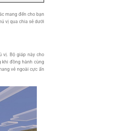
khác mang đến cho bạn
ú vị qua chia sẻ dưới
ú vị. Bộ giáp này cho
g khi đồng hành cùng
 mang vẻ ngoài cực ấn