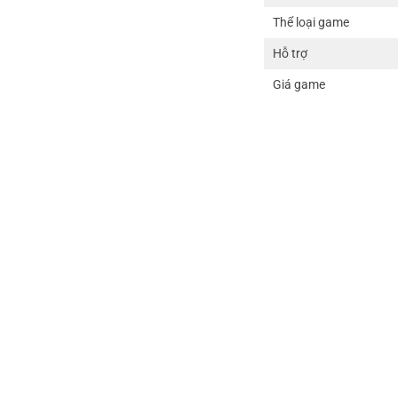
Thể loại game
Hỗ trợ
Giá game