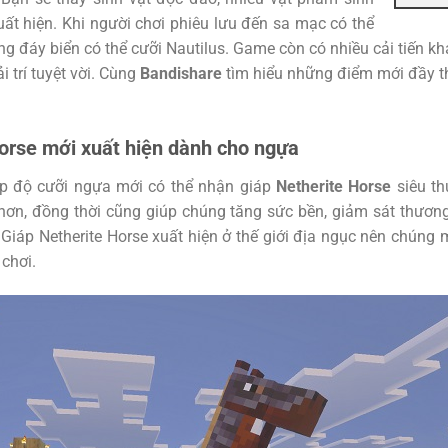
ất hiện. Khi người chơi phiêu lưu đến sa mạc có thể
ng đáy biển có thể cưỡi Nautilus. Game còn có nhiều cải tiến 
i trí tuyệt vời. Cùng
Bandishare
tìm hiểu những điểm mới đầy th
orse mới xuất hiện dành cho ngựa
p độ cưỡi ngựa mới có thể nhận giáp
Netherite Horse
siêu th
hơn, đồng thời cũng giúp chúng tăng sức bền, giảm sát thươn
 Giáp Netherite Horse xuất hiện ở thế giới địa ngục nên chúng
 chơi.