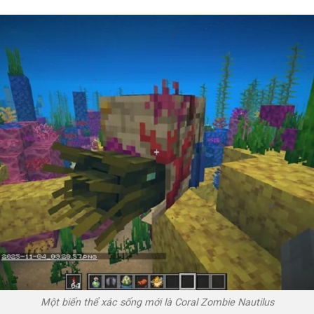
Một biến thể xác sống mới là Coral Zombie Nautilus