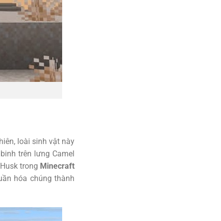
ên, loài sinh vật này
 binh trên lưng Camel
 Husk trong
Minecraft
huần hóa chúng thành