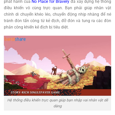
phát hành của
No Place for Bravery
đã xây dựng hệ thống
điều khiển vô cùng trực quan. Bạn phải giúp nhân vật
chính di chuyển khéo léo, chuyển động nhịp nhàng để né
tránh đòn tấn công từ kẻ địch, đỡ đón và tung ra các đòn
phản công khiến kẻ địch bị tiêu diệt.
Hệ thống điều khiển trực quan giúp bạn nhập vai nhân vật dễ
dàng