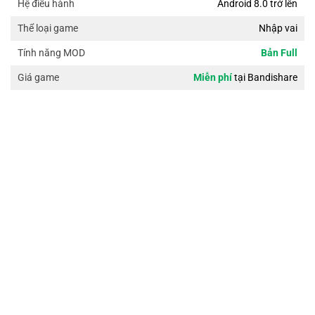
Android 8.0 trở lên
Hệ điều hành
Nhập vai
Thể loại game
Bản Full
Tính năng MOD
Miễn phí
tại Bandishare
Giá game