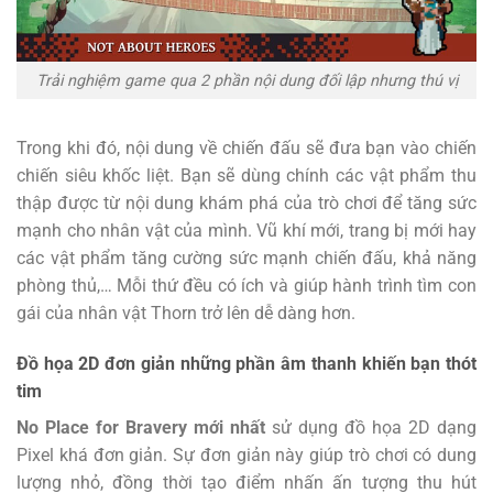
Trải nghiệm game qua 2 phần nội dung đối lập nhưng thú vị
Trong khi đó, nội dung về chiến đấu sẽ đưa bạn vào chiến
chiến siêu khốc liệt. Bạn sẽ dùng chính các vật phẩm thu
thập được từ nội dung khám phá của trò chơi để tăng sức
mạnh cho nhân vật của mình. Vũ khí mới, trang bị mới hay
các vật phẩm tăng cường sức mạnh chiến đấu, khả năng
phòng thủ,… Mỗi thứ đều có ích và giúp hành trình tìm con
gái của nhân vật Thorn trở lên dễ dàng hơn.
Đồ họa 2D đơn giản những phần âm thanh khiến bạn thót
tim
No Place for Bravery mới nhất
sử dụng đồ họa 2D dạng
Pixel khá đơn giản. Sự đơn giản này giúp trò chơi có dung
lượng nhỏ, đồng thời tạo điểm nhấn ấn tượng thu hút