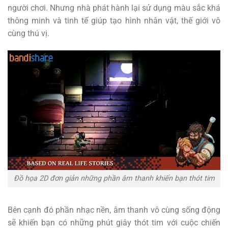
người chơi. Nhưng nhà phát hành lại sử dụng màu sắc khá
thông minh và tinh tế giúp tạo hình nhân vật, thế giới vô
cùng thú vị.
Đồ họa 2D đơn giản những phần âm thanh khiến bạn thót tim
Bên cạnh đó phần nhạc nền, âm thanh vô cùng sống động
sẽ khiến bạn có những phút giây thót tim với cuộc chiến