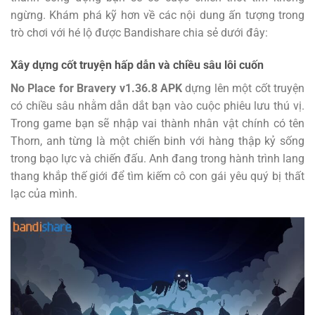
ngừng. Khám phá kỹ hơn về các nội dung ấn tượng trong
trò chơi với hé lộ được Bandishare chia sẻ dưới đây:
Xây dựng cốt truyện hấp dẫn và chiều sâu lôi cuốn
No Place for Bravery v1.36.8 APK
dựng lên một cốt truyện
có chiều sâu nhằm dẫn dắt bạn vào cuộc phiêu lưu thú vị.
Trong game bạn sẽ nhập vai thành nhân vật chính có tên
Thorn, anh từng là một chiến binh với hàng thập kỷ sống
trong bạo lực và chiến đấu. Anh đang trong hành trình lang
thang khắp thế giới để tìm kiếm cô con gái yêu quý bị thất
lạc của mình.