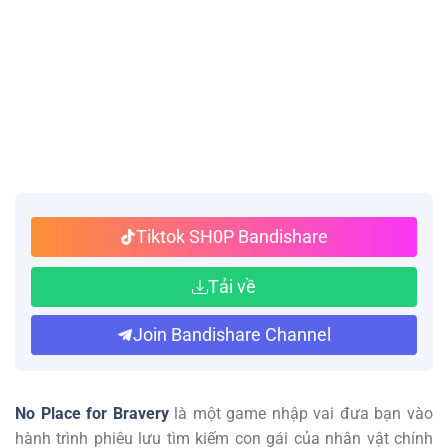
Tiktok SH0P Bandishare
Tải về
Join Bandishare Channel
No Place for Bravery
là một game nhập vai đưa bạn vào
hành trình phiêu lưu tìm kiếm con gái của nhân vật chính