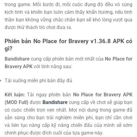
trong game. Mỗi bước đi, mỗi cuộc đụng độ đều vô cùng
kịch tính và khiến bạn luôn cảm thấy khẩn trương, nếu tinh
thần bạn không vững chắc chắn bạn sẽ khó lòng vượt qua
được thử thách trò chơi đưa ra.
Phiên bản No Place for Bravery v1.36.8 APK có
gì?
Bandishare
cung cấp phiên bản mới nhất của
No Place for
Bravery APK
với tính năng sau:
Tải xuống miễn phí bản đầy đủ
Kết luận:
Tải ngay phiên bản
No Place for Bravery APK
(MOD Full)
được
Bandishare
cung cấp về chơi sẽ giúp bạn
có cuộc chiến trọn vẹn nhất. Mọi nội dung trong game đã
sẵn sàng cho bạn trải nghiệm miễn phí, bạn chỉ cần chơi
và liên tục nâng cấp kỹ năng chiến đấu của mình sẽ sớm
chinh phục được đích cuối của tựa game này.