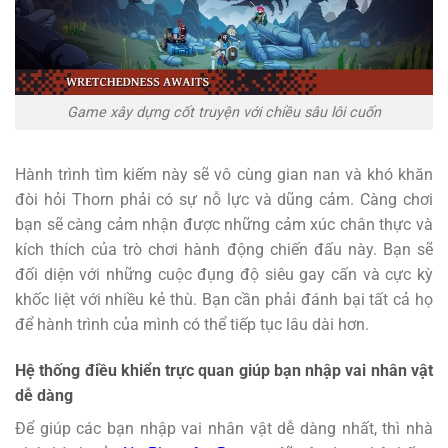
Game xây dựng cốt truyện với chiều sâu lôi cuốn
Hành trình tìm kiếm này sẽ vô cùng gian nan và khó khăn
đòi hỏi Thorn phải có sự nỗ lực và dũng cảm. Càng chơi
bạn sẽ càng cảm nhận được những cảm xúc chân thực và
kích thích của trò chơi hành động chiến đấu này. Bạn sẽ
đối diện với những cuộc đụng độ siêu gay cấn và cực kỳ
khốc liệt với nhiều kẻ thù. Bạn cần phải đánh bại tất cả họ
để hành trình của mình có thể tiếp tục lâu dài hơn.
Hệ thống điều khiển trực quan giúp bạn nhập vai nhân vật
dễ dàng
Để giúp các bạn nhập vai nhân vật dễ dàng nhất, thì nhà