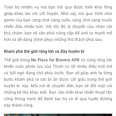
Toàn bộ nhiệm vụ mà bạn trải qua được triển khai lồng
ghép khéo léo với cốt truyện. Nhờ vậy mà quá trình chơi
game của bạn càng chơi càng cuốn, càng chơi càng muốn
chiến đấu nhiều hơn. Với tốc độ di chuyển của nhân vật
khá chậm, bạn sẽ cần phải nâng cấp để anh ta mạnh mẽ
hơn và dễ dàng chinh phục những thử thách phía sau.
Khám phá thế giới rộng lớn và đầy huyền bí
Thế giới trong
No Place for Bravery APK
vô cùng rộng lớn
khiến cuộc phiêu lưu của Thorn có rất nhiều điều mới mẻ
và bất ngờ đang chờ phía trước. Bạn sẽ giúp anh ta từng
bước khám phá ra các bí ẩn được cất giấu trong thế giới
huyền bí này. Mỗi nơi di chuyển đến, bạn sẽ đối mặt với
những kẻ thù khác biệt. Bạn cần triển khai chiến thuật tấn
công thông minh để đánh bại họ và đi qua tuyến đường
này thành công.