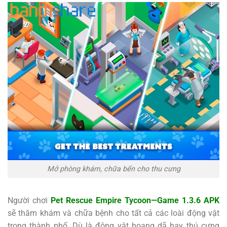
Mở phòng khám, chữa bến cho thu cưng
Người chơi
Pet Rescue Empire Tycoon—Game 1.3.6 APK
sẽ thăm khám và chữa bệnh cho tất cả các loài động vật
trong thành phố. Dù là động vật hoang dã hay thú cưng