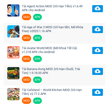
Tải Agent Action MOD (Vô Hạn Tiền) v1.6.49
APK cho Android
MOD
APK
Tải Age of War 2 MOD (Vô hạn tiền, Mở Khóa
Free) v2025.1.16 APK
MOD
APK
Tải Avatar World MOD (Mở Khoá Tất Cả)
v1.218 APK cho Android
MOD
APK
Tải Banana Kong MOD (Vô Hạn Chuối, Trái
Tim) 1.9.18.00 APK
MOD
APK
Tải Cafeland – World Kitchen MOD (Vô Hạn
Tiền) v2.77.2 APK
MOD
APK