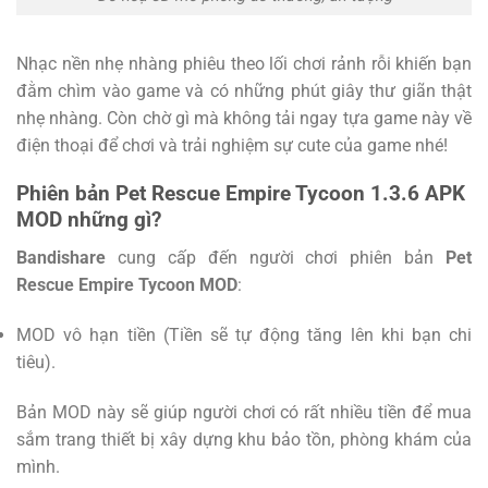
Nhạc nền nhẹ nhàng phiêu theo lối chơi rảnh rỗi khiến bạn
đằm chìm vào game và có những phút giây thư giãn thật
nhẹ nhàng. Còn chờ gì mà không tải ngay tựa game này về
điện thoại để chơi và trải nghiệm sự cute của game nhé!
Phiên bản Pet Rescue Empire Tycoon 1.3.6 APK
MOD những gì?
Bandishare
cung cấp đến người chơi phiên bản
Pet
Rescue Empire Tycoon MOD
:
MOD vô hạn tiền (Tiền sẽ tự động tăng lên khi bạn chi
tiêu).
Bản MOD này sẽ giúp người chơi có rất nhiều tiền để mua
sắm trang thiết bị xây dựng khu bảo tồn, phòng khám của
mình.