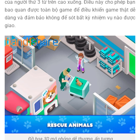
của người thứ 3 từ trên cao xuống. Điều này cho phép bạn
bao quan được toàn bộ game để điều khiển game thật dễ
dàng và đảm bảo không để sót bất kỳ nhiệm vụ nào được
giao.
Đồ hoạ 3D mô phỏng dễ thương, ấn tượng