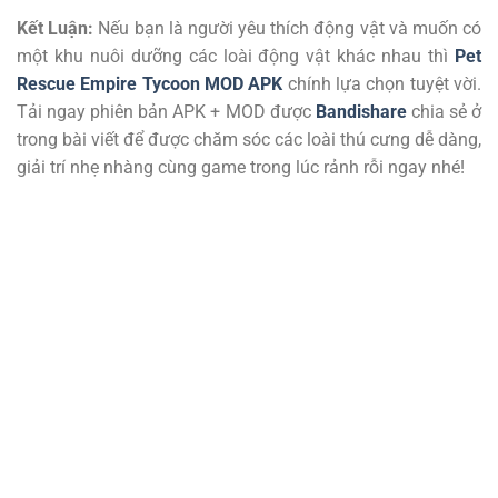
Kết Luận:
Nếu bạn là người yêu thích động vật và muốn có
một khu nuôi dưỡng các loài động vật khác nhau thì
Pet
Rescue Empire Tycoon MOD APK
chính lựa chọn tuyệt vời.
Tải ngay phiên bản APK + MOD được
Bandishare
chia sẻ ở
trong bài viết để được chăm sóc các loài thú cưng dễ dàng,
giải trí nhẹ nhàng cùng game trong lúc rảnh rỗi ngay nhé!