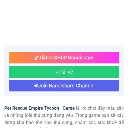
Tiktok SH0P Bandishare
Tải về
Join Bandishare Channel
Pet Rescue Empire Tycoon—Game
là trò chơi đầy màu sắc
về những loài thú cưng đang yêu. Trong game bạn sẽ xây
dựng khu bảo tồn cho thú cưng, chăm sóc sức khoẻ để