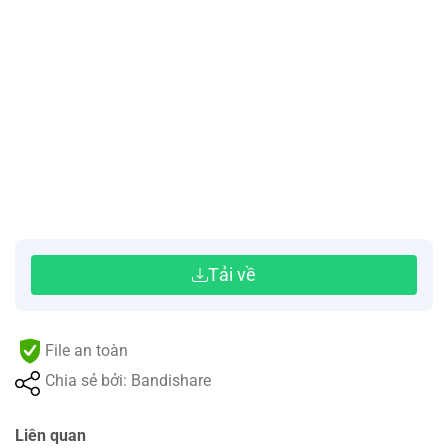
Tải về
File an toàn
Chia sẻ bởi: Bandishare
Liên quan