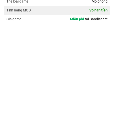
Mô phỏng
Thể loại game
Vô hạn tiền
Tính năng MOD
Miễn phí
tại Bandishare
Giá game