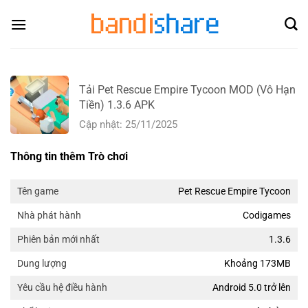
Skip
to
content
Tải Pet Rescue Empire Tycoon MOD (Vô Hạn
Tiền) 1.3.6 APK
Cập nhật: 25/11/2025
Thông tin thêm Trò chơi
Pet Rescue Empire Tycoon
Tên game
Codigames
Nhà phát hành
1.3.6
Phiên bản mới nhất
Khoảng 173MB
Dung lượng
Android 5.0 trở lên
Yêu cầu hệ điều hành