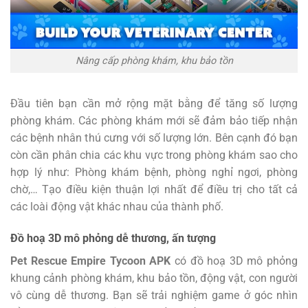
Nâng cấp phòng khám, khu bảo tồn
Đầu tiên bạn cần mở rộng mặt bằng để tăng số lượng
phòng khám. Các phòng khám mới sẽ đảm bảo tiếp nhận
các bệnh nhân thú cưng với số lượng lớn. Bên cạnh đó bạn
còn cần phân chia các khu vực trong phòng khám sao cho
hợp lý như: Phòng khám bệnh, phòng nghỉ ngơi, phòng
chờ,… Tạo điều kiện thuận lợi nhất để điều trị cho tất cả
các loài động vật khác nhau của thành phố.
Đồ hoạ 3D mô phỏng dễ thương, ấn tượng
Pet Rescue Empire Tycoon APK
có đồ hoạ 3D mô phỏng
khung cảnh phòng khám, khu bảo tồn, động vật, con người
vô cùng dễ thương. Bạn sẽ trải nghiệm game ở góc nhìn