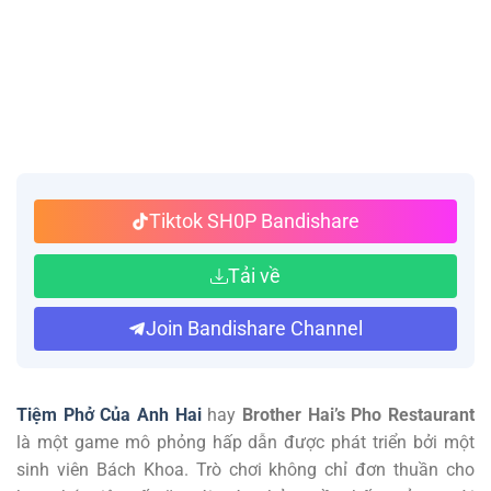
Tiktok SH0P Bandishare
Tải về
Join Bandishare Channel
Tiệm Phở Của Anh Hai
hay
Brother Hai’s Pho Restaurant
là một game mô phỏng hấp dẫn được phát triển bởi một
sinh viên Bách Khoa. Trò chơi không chỉ đơn thuần cho