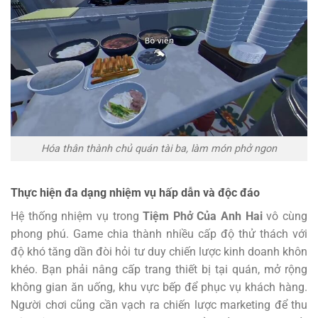
Hóa thân thành chủ quán tài ba, làm món phở ngon
Thực hiện đa dạng nhiệm vụ hấp dẫn và độc đáo
Hệ thống nhiệm vụ trong
Tiệm Phở Của Anh Hai
vô cùng
phong phú. Game chia thành nhiều cấp độ thử thách với
độ khó tăng dần đòi hỏi tư duy chiến lược kinh doanh khôn
khéo. Bạn phải nâng cấp trang thiết bị tại quán, mở rộng
không gian ăn uống, khu vực bếp để phục vụ khách hàng.
Người chơi cũng cần vạch ra chiến lược marketing để thu