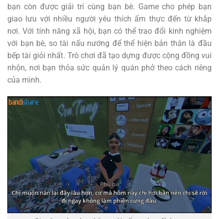
bạn còn được giải trí cùng bạn bè. Game cho phép bạn
giao lưu với nhiều người yêu thích ẩm thực đến từ khắp
nơi. Với tính năng xã hội, bạn có thể trao đổi kinh nghiệm
với bạn bè, so tài nấu nướng để thể hiện bản thân là đầu
bếp tài giỏi nhất. Trò chơi đã tạo dựng được cộng đồng vui
nhộn, nơi bạn thỏa sức quản lý quán phở theo cách riêng
của mình.