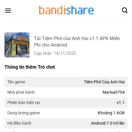
Skip
to
content
Tải Tiệm Phở của Anh Hai v1.1 APK Miễn
Phí cho Android
Cập nhật: 14/11/2025
Thông tin thêm Trò chơi
Tiệm Phở Của Anh Hai
Tên game
Marisa0704
Nhà phát hành
v1.1
Phiên bản hiện tại
Khoảng 1.6GB
Dung lượng game
Android 7.0 trở lên
Hệ điều hành