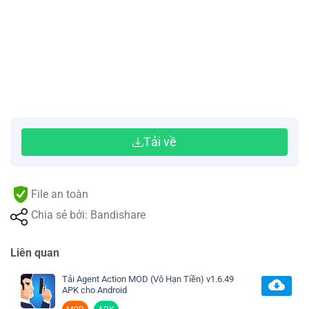
Tải về
File an toàn
Chia sẻ bởi: Bandishare
Liên quan
Tải Agent Action MOD (Vô Hạn Tiền) v1.6.49
APK cho Android