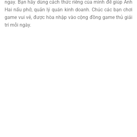
ngay. Bạn hãy dùng cách thức riêng của mình để giúp Anh
Hai nấu phở, quản lý quán kinh doanh. Chúc các bạn chơi
game vui vẻ, được hòa nhập vào cộng đồng game thủ giải
trí mỗi ngày.