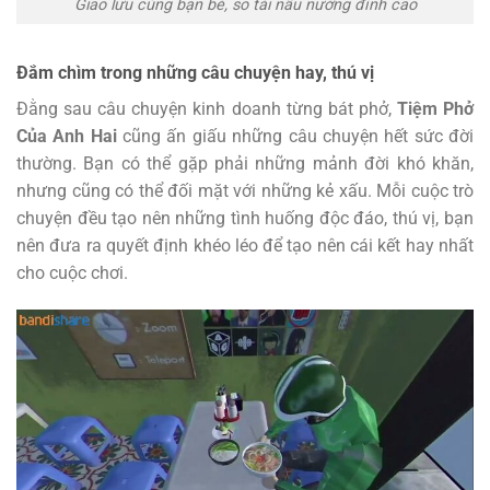
Giao lưu cùng bạn bè, so tài nấu nướng đỉnh cao
Đắm chìm trong những câu chuyện hay, thú vị
Đằng sau câu chuyện kinh doanh từng bát phở,
Tiệm Phở
Của Anh Hai
cũng ấn giấu những câu chuyện hết sức đời
thường. Bạn có thể gặp phải những mảnh đời khó khăn,
nhưng cũng có thể đối mặt với những kẻ xấu. Mỗi cuộc trò
chuyện đều tạo nên những tình huống độc đáo, thú vị, bạn
nên đưa ra quyết định khéo léo để tạo nên cái kết hay nhất
cho cuộc chơi.