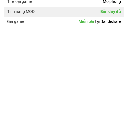
Mô phỏng
Thể loại game
Bản đầy đủ
Tính năng MOD
Miễn phí
tại Bandishare
Giá game