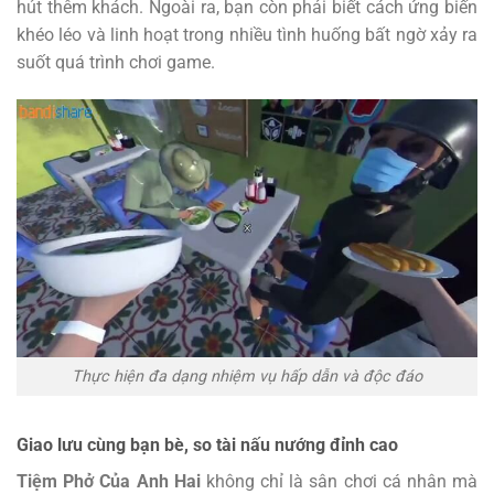
hút thêm khách. Ngoài ra, bạn còn phải biết cách ứng biến
khéo léo và linh hoạt trong nhiều tình huống bất ngờ xảy ra
suốt quá trình chơi game.
Thực hiện đa dạng nhiệm vụ hấp dẫn và độc đáo
Giao lưu cùng bạn bè, so tài nấu nướng đỉnh cao
Tiệm Phở Của Anh Hai
không chỉ là sân chơi cá nhân mà