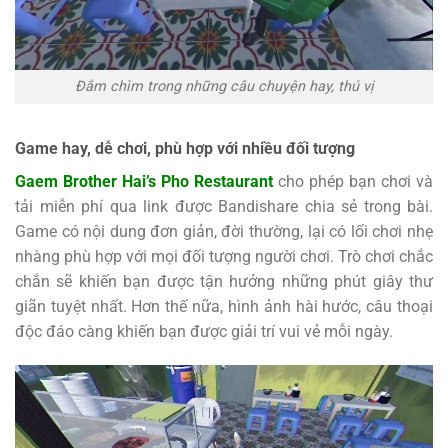
Đắm chìm trong những câu chuyện hay, thú vị
Game hay, dễ chơi, phù hợp với nhiều đối tượng
Gaem Brother Hai’s Pho Restaurant
cho phép bạn chơi và
tải miễn phí qua link được Bandishare chia sẻ trong bài.
Game có nội dung đơn giản, đời thường, lại có lối chơi nhẹ
nhàng phù hợp với mọi đối tượng người chơi. Trò chơi chắc
chắn sẽ khiến bạn được tận hưởng những phút giây thư
giãn tuyệt nhất. Hơn thế nữa, hình ảnh hài hước, câu thoại
độc đáo càng khiến bạn được giải trí vui vẻ mỗi ngày.