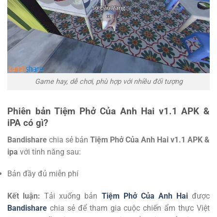
Game hay, dễ chơi, phù hợp với nhiều đối tượng
Phiên bản Tiệm Phở Của Anh Hai v1.1 APK &
iPA có gì?
Bandishare
chia sẻ bản
Tiệm Phở Của Anh Hai v1.1 APK &
ipa
với tính năng sau:
Bản đầy đủ miễn phí
Kết luận:
Tải xuống bản
Tiệm Phở Của Anh Hai
được
Bandishare
chia sẻ để tham gia cuộc chiến ẩm thực Việt