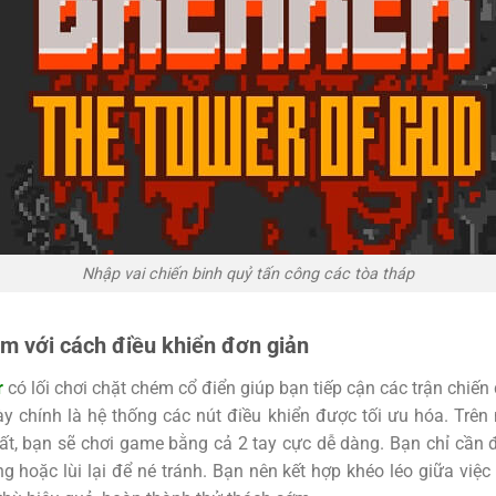
Nhập vai chiến binh quỷ tấn công các tòa tháp
ém với cách điều khiển đơn giản
r
có lối chơi chặt chém cổ điển giúp bạn tiếp cận các trận chiế
 chính là hệ thống các nút điều khiển được tối ưu hóa. Trên
ất, bạn sẽ chơi game bằng cả 2 tay cực dễ dàng. Bạn chỉ cần 
g hoặc lùi lại để né tránh. Bạn nên kết hợp khéo léo giữa việc t