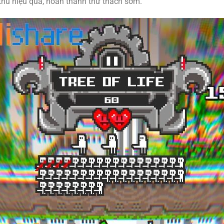
thù hiệu quả, hoàn thành thử thách sớm.