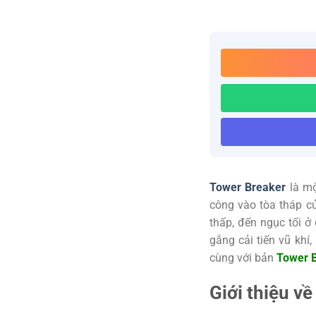
Tower Breaker
là mộ
công vào tòa tháp củ
thấp, đến ngục tối ở
gắng cải tiến vũ khí
cùng với bản
Tower B
Giới thiệu v