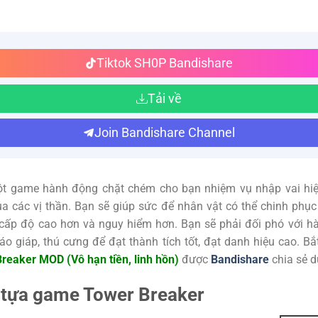
Tiktok SH0P Bandishare
Tải về
Join Bandishare Channel
t game hành động chặt chém cho bạn nhiệm vụ nhập vai hiệ
a các vị thần. Bạn sẽ giúp sức để nhân vật có thể chinh phục
 cấp độ cao hơn và nguy hiểm hơn. Bạn sẽ phải đối phó với h
, áo giáp, thú cưng để đạt thành tích tốt, đạt danh hiệu cao. B
reaker MOD (Vô hạn tiền, linh hồn)
được
Bandishare
chia sẻ d
ề tựa game Tower Breaker