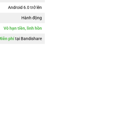
Android 6.0 trở lên
Hành động
Vô hạn tiền, linh hồn
iễn phí
tại Bandishare