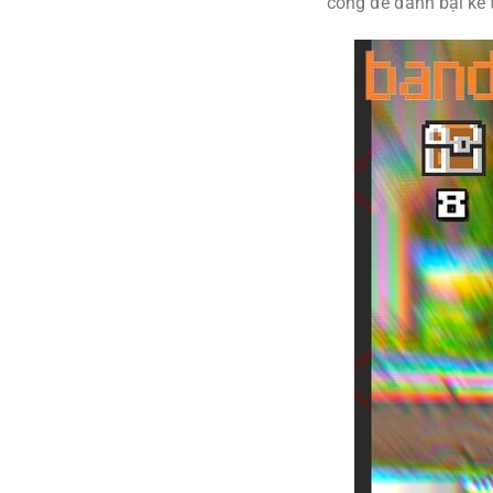
công để đánh bại kẻ 