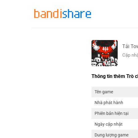
Skip
to
content
Tải To
Cập nhậ
Thông tin thêm Trò c
Tên game
Nhà phát hành
Phiên bản hiện tại
Ngày cập nhật
Dung lượng game