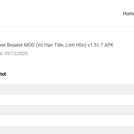
Hom
wer Breaker MOD (Vô Hạn Tiền, Linh Hồn) v1.51.7 APK
t: 03/12/2025
hơi