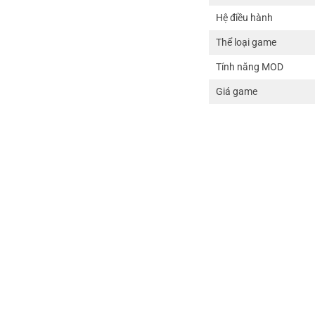
Hệ điều hành
Thể loại game
Tính năng MOD
Giá game