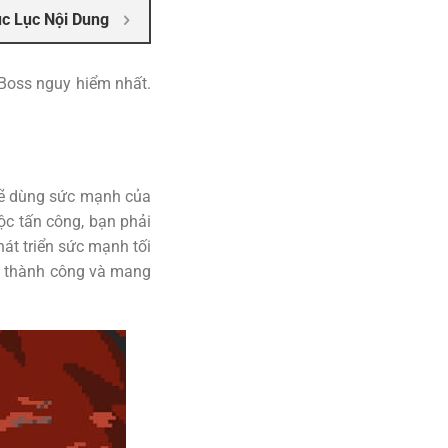
c Lục Nội Dung
i Boss nguy hiểm nhất.
 sẽ dùng sức mạnh của
ộc tấn công, bạn phải
hát triển sức mạnh tối
ch thành công và mang