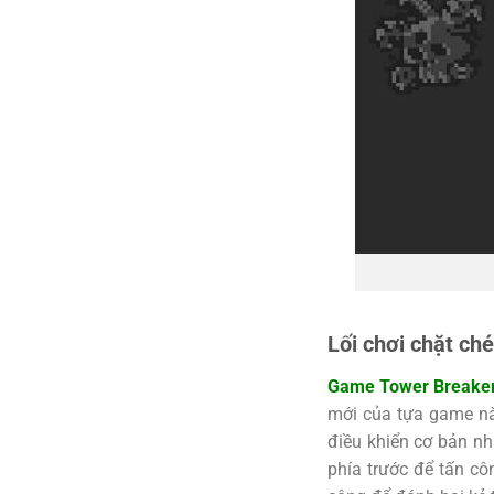
Lối chơi chặt ch
Game Tower Breake
mới của tựa game này
điều khiển cơ bản nh
phía trước để tấn côn